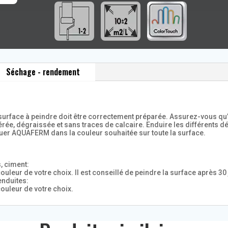
Séchage - rendement
a surface à peindre doit être correctement préparée. Assurez-vous qu’
rée, dégraissée et sans traces de calcaire. Enduire les différents dé
er AQUAFERM dans la couleur souhaitée sur toute la surface.
, ciment:
eur de votre choix. Il est conseillé de peindre la surface après 30 
enduites:
uleur de votre choix.