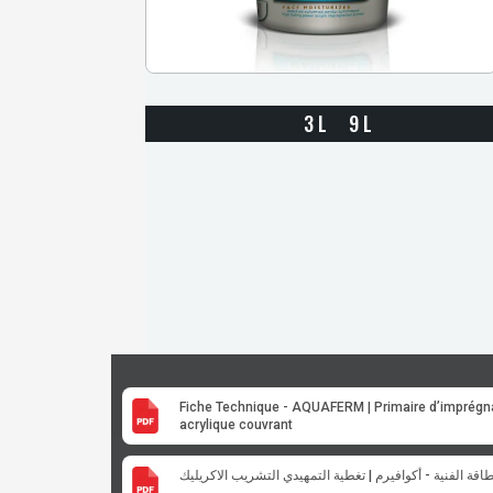
3 L 9 L
Fiche Technique - AQUAFERM | Primaire d’imprégn
acrylique couvrant
طاقة الفنية - أكوافيرم | تغطية التمهيدي التشريب الاكريليك