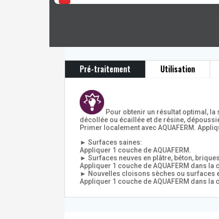
Pré-traitement
Utilisation
Pour obtenir un résultat optimal, l
décollée ou écaillée et de résine, dépoussié
Primer localement avec AQUAFERM. Appliqu
► Surfaces saines:
Appliquer 1 couche de AQUAFERM.
► Surfaces neuves en plâtre, béton, briques
Appliquer 1 couche de AQUAFERM dans la coul
► Nouvelles cloisons sèches ou surfaces 
Appliquer 1 couche de AQUAFERM dans la co