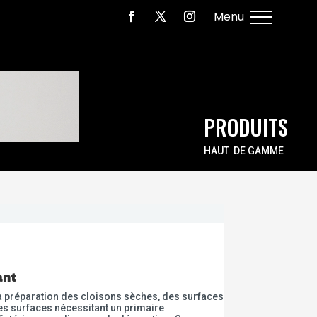
PRODUITS
HAUT DE GAMME
ant
la préparation des cloisons sèches, des surfaces
 les surfaces nécessitant un primaire