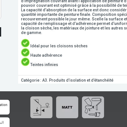
d’imprégnation couvrant avant l’application de peinture d
pouvoir couvrant est optimisé grâce à la possibilité de t
La capacité d’absorption de la surface est donc considé
quantité importante de peinture finale. Composition spé
recouvrement possible le jour même. Scelle la surface e
capacité de remplissage et d’adhérence permet d’uniformi
la cloison sèche, les matériaux de jointure et les autres 
de gamme.
Idéal pour les cloisons sèches
Haute adhérence
Teintes infinies
Catégorie :
Α3. Produits d’isolation et d’étanchéité
ation
الب