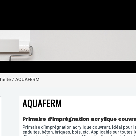
chéité
/ AQUAFERM
AQUAFERM
Primaire d’imprégnation acrylique couvr
Primaire d’imprégnation acrylique couvrant. Idéal pour 
enduites, béton, briques, bois, etc. Applicable sur toutes