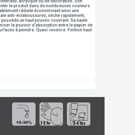
’intérieur, acrylique ou de décoration. Son
einter le produit dans de nombreuses couleurs.
rablement réduite économisant ainsi une
ciale anti-éclaboussures, sèche rapidement,
t possède un haut pouvoir couvrant. Sa haute
ser le pouvoir d’absorption entre le papier de
surfaces à peindre. Quasi-inodore. Finition haut