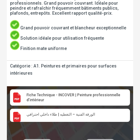
professionnels. Grand pouvoir couvrant. Idéale pour
peindre et rafraîchir fréquemment bâtiments publics,
plafonds, entrepôts. Excellent rapport qualité-prix.
Grand pouvoir couvrant et blancheur exceptionnelle
Solution idéale pour utilisation fréquente
Finition mate uniforme
Catégorie :
A1. Peintures et primaires pour surfaces
intérieures
Fiche Technique - INCOVER | Peinture professionnelle
d’intérieur
الورقة الفنية – التغطيه | طلاء داخلي احترافي