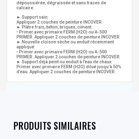
dépoussiérée, dégraissée et sans traces de
calcaire.
► Support sain:
Appliquer 2 couches de peinture INCOVER.
► Plâtre frais, béton, briques, ciment:
• Primer avec primaire FERM (H2O) ou Α-500
PRIMER. Appliquer 2 couches de peinture INCOVER.
► Nouvelle cloison sèche ou enduit récemment
appliqué:
• Primer avec primaire FERM (H2O) ou Α-500
PRIMER. Appliquer 2 couches de peinture INCOVER.
► Support déjà peint ou enduit à l’eau de chaux:
Primer avec primaire FERM (H2O) dilué jusqu’à 50%
d’eau. Appliquer 2 couches de peinture INCOVER.
PRODUITS SIMILAIRES