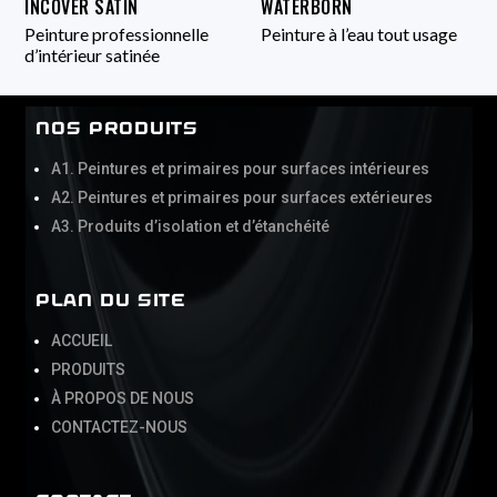
INCOVER SATIN
WATERBORN
Peinture professionnelle
Peinture à l’eau tout usage
d’intérieur satinée
NOS PRODUITS
A1. Peintures et primaires pour surfaces intérieures
Α2. Peintures et primaires pour surfaces extérieures
Α3. Produits d’isolation et d’étanchéité
PLAN DU SITE
ACCUEIL
PRODUITS
À PROPOS DE NOUS
CONTACTEZ-NOUS